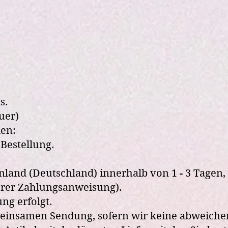
s.
uer)
en:
Bestellung.
Inland (Deutschland) innerhalb von 1 - 3 Tagen,
hrer Zahlungsanweisung).
ng erfolgt.
gemeinsamen Sendung, sofern wir keine abweich