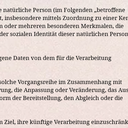
re natürliche Person (im Folgenden „betroffene
ekt, insbesondere mittels Zuordnung zu einer K
em oder mehreren besonderen Merkmalen, die
er sozialen Identität dieser natürlichen Person
zogene Daten von dem für die Verarbeitung
de solche Vorgangsreihe im Zusammenhang mit
rung, die Anpassung oder Veränderung, das Aus
rm der Bereitstellung, den Abgleich oder die
Ziel, ihre künftige Verarbeitung einzuschrän