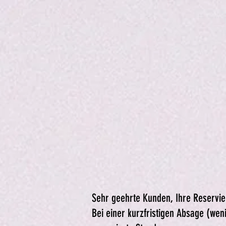
Sehr geehrte Kunden, Ihre Reservier
Bei einer kurzfristigen Absage (we