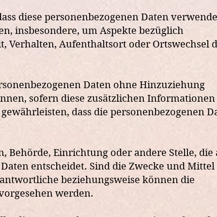
t, dass diese personenbezogenen Daten verwende
ten, insbesondere, um Aspekte bezüglich
it, Verhalten, Aufenthaltsort oder Ortswechsel d
 personenbezogenen Daten ohne Hinzuziehung
nnen, sofern diese zusätzlichen Informationen
gewährleisten, dass die personenbezogenen D
n, Behörde, Einrichtung oder andere Stelle, die 
aten entscheidet. Sind die Zwecke und Mittel 
erantwortliche beziehungsweise können die
 vorgesehen werden.