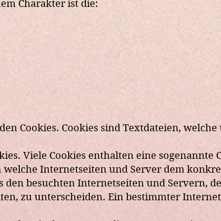
m Charakter ist die:
n Cookies. Cookies sind Textdateien, welche 
ies. Viele Cookies enthalten eine sogenannte C
rch welche Internetseiten und Server dem konk
s den besuchten Internetseiten und Servern, d
ten, zu unterscheiden. Ein bestimmter Interne