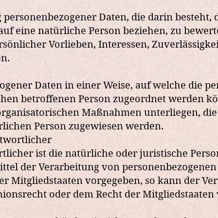
tung personenbezogener Daten, die darin besteh
auf eine natürliche Person beziehen, zu bewer
rsönlicher Vorlieben, Interessen, Zuverlässigke
en.
zogener Daten in einer Weise, auf welche die
schen betroffenen Person zugeordnet werden kö
rganisatorischen Maßnahmen unterliegen, die 
atürlichen Person zugewiesen werden.
twortlicher
icher ist die natürliche oder juristische Perso
tel der Verarbeitung von personenbezogenen D
er Mitgliedstaaten vorgegeben, so kann der V
ionsrecht oder dem Recht der Mitgliedstaaten