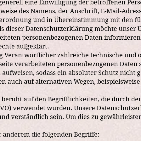
generell eine Einwilligung der betroffenen Pers
weise des Namens, der Anschrift, E-Mail-Adre
ndverordnung und in Übereinstimmung mit den 
s dieser Datenschutzerklärung möchte unser U
iteten personenbezogenen Daten informieren. 
chte aufgeklärt.
ng Verantwortlicher zahlreiche technische un
tseite verarbeiteten personenbezogenen Daten 
aufweisen, sodass ein absoluter Schutz nicht 
n auch auf alternativen Wegen, beispielsweise 
ruht auf den Begrifflichkeiten, die durch de
O) verwendet wurden. Unsere Datenschutzerklär
und verständlich sein. Um dies zu gewährleist
 anderem die folgenden Begriffe: