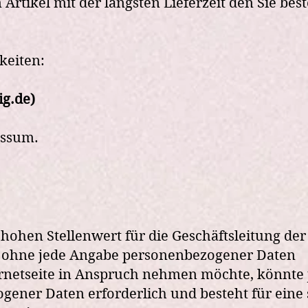
rtikel mit der längsten Lieferzeit den Sie beste
keiten:
g.de
)
essum
.
ohen Stellenwert für die Geschäftsleitung der
h ohne jede Angabe personenbezogener Daten
ernetseite in Anspruch nehmen möchte, könnte
gener Daten erforderlich und besteht für eine 