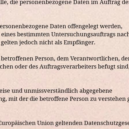
telle, die personenbezogene Daten im Auftrag de
r personenbezogene Daten offengelegt werden,
en eines bestimmten Untersuchungsauftrags na
gelten jedoch nicht als Empfänger.
der betroffenen Person, dem Verantwortlichen, d
hen oder des Auftragsverarbeiters befugt sind,
r Weise und unmissverständlich abgegebene
 mit der die betroffene Person zu verstehen g
 Europäischen Union geltenden Datenschutzges