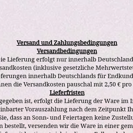
Versand und Zahlungsbedingungen
Versandbedingungen
ie Lieferung erfolgt nur innerhalb Deutschland
sandkosten (inklusive gesetzliche Mehrwertste
eferungen innerhalb Deutschlands für Endkund
nen die Versandkosten pauschal mit 2,50 € pro 
Lieferfristen
egeben ist, erfolgt die Lieferung der Ware im 
reinbarter Vorauszahlung nach dem Zeitpunkt I
ie, dass an Sonn- und Feiertagen keine Zustellu
ten bestellt, versenden wir die Ware in einer 