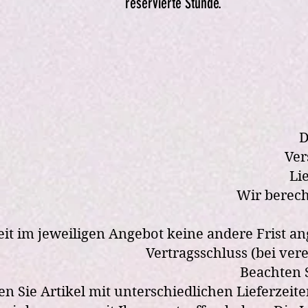
reservierte Stunde.
D
Ver
Li
Wir berech
it im jeweiligen Angebot keine andere Frist ang
Vertragsschluss (bei ve
Beachten S
n Sie Artikel mit unterschiedlichen Lieferzei