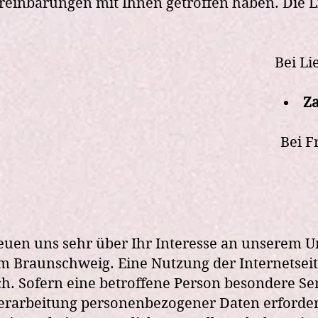
reinbarungen mit Ihnen getroffen haben. Die Lie
Bei Li
Za
Bei F
euen uns sehr über Ihr Interesse an unserem U
 Braunschweig. Eine Nutzung der Internetsei
h. Sofern eine betroffene Person besondere S
erarbeitung personenbezogener Daten erforderl