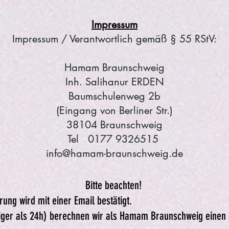
Impressum
Impressum / Verantwortlich gemäß § 55 RStV:
Hamam Braunschweig
Inh. Salihanur ERDEN
Baumschulenweg 2b
(Eingang von Berliner Str.)
38104 Braunschweig
Tel 0177 9326515
info@hamam-braunschweig.de
Bitte beachten!
ung wird mit einer Email bestätigt.
niger als 24h) berechnen wir als Hamam Braunschweig einen 