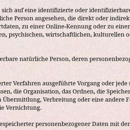
ich auf eine identifizierte oder identifizierba
ürliche Person angesehen, die direkt oder indir
tdaten, zu einer Online-Kennung oder zu ein
, psychischen, wirtschaftlichen, kulturellen od
ifizierbare natürliche Person, deren personenbe
sierter Verfahren ausgeführte Vorgang oder je
en, die Organisation, das Ordnen, die Speiche
 Übermittlung, Verbreitung oder eine andere Fo
ie Vernichtung.
espeicherter personenbezogener Daten mit dem 