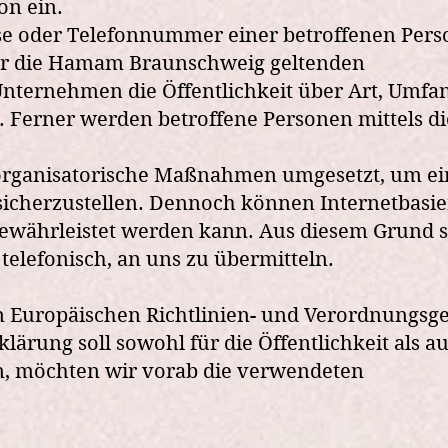
on ein.
sse oder Telefonnummer einer betroffenen Pers
für die Hamam Braunschweig geltenden
nternehmen die Öffentlichkeit über Art, Umfa
Ferner werden betroffene Personen mittels di
d organisatorische Maßnahmen umgesetzt, um e
sicherzustellen. Dennoch können Internetbasie
gewährleistet werden kann. Aus diesem Grund s
telefonisch, an uns zu übermitteln.
n Europäischen Richtlinien- und Verordnungsg
ung soll sowohl für die Öffentlichkeit als au
en, möchten wir vorab die verwendeten