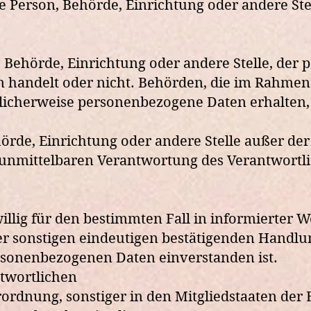
che Person, Behörde, Einrichtung oder andere S
n, Behörde, Einrichtung oder andere Stelle, de
ten handelt oder nicht. Behörden, die im Rahm
icherweise personenbezogene Daten erhalten, 
Behörde, Einrichtung oder andere Stelle außer 
 unmittelbaren Verantwortung des Verantwortlic
iwillig für den bestimmten Fall in informierte
 sonstigen eindeutigen bestätigenden Handlung,
ersonenbezogenen Daten einverstanden ist.
ntwortlichen
ordnung, sonstiger in den Mitgliedstaaten der