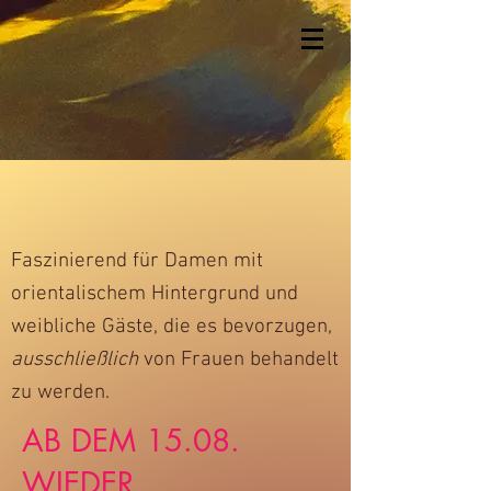
Faszinierend für Damen mit
orientalischem Hintergrund und
weibliche Gäste, die es bevorzugen,
ausschließlich
von Frauen behandelt
zu werden.
AB DEM 15.08.
WIEDER